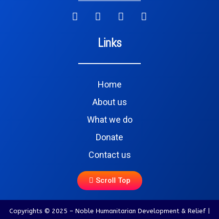
Links
Home
About us
What we do
Donate
Contact us
Scroll Top
Copyrights © 2025 – Noble Humanitarian Development & Relief |