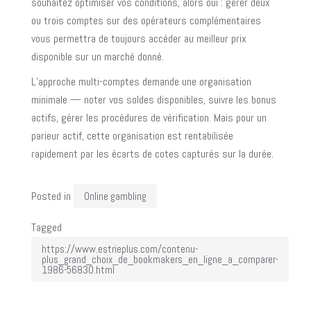
souhaitez optimiser vos conditions, alors oui : gérer deux
ou trois comptes sur des opérateurs complémentaires
vous permettra de toujours accéder au meilleur prix
disponible sur un marché donné.
L’approche multi-comptes demande une organisation
minimale — noter vos soldes disponibles, suivre les bonus
actifs, gérer les procédures de vérification. Mais pour un
parieur actif, cette organisation est rentabilisée
rapidement par les écarts de cotes capturés sur la durée.
Posted in
Online gambling
Tagged
https://www.estrieplus.com/contenu-
plus_grand_choix_de_bookmakers_en_ligne_a_comparer-
1986-56830.html