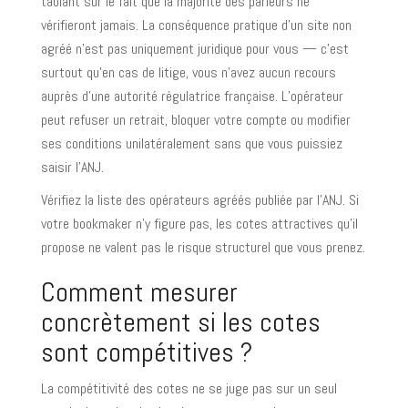
tablant sur le fait que la majorité des parieurs ne
vérifieront jamais. La conséquence pratique d’un site non
agréé n’est pas uniquement juridique pour vous — c’est
surtout qu’en cas de litige, vous n’avez aucun recours
auprès d’une autorité régulatrice française. L’opérateur
peut refuser un retrait, bloquer votre compte ou modifier
ses conditions unilatéralement sans que vous puissiez
saisir l’ANJ.
Vérifiez la liste des opérateurs agréés publiée par l’ANJ. Si
votre bookmaker n’y figure pas, les cotes attractives qu’il
propose ne valent pas le risque structurel que vous prenez.
Comment mesurer
concrètement si les cotes
sont compétitives ?
La compétitivité des cotes ne se juge pas sur un seul