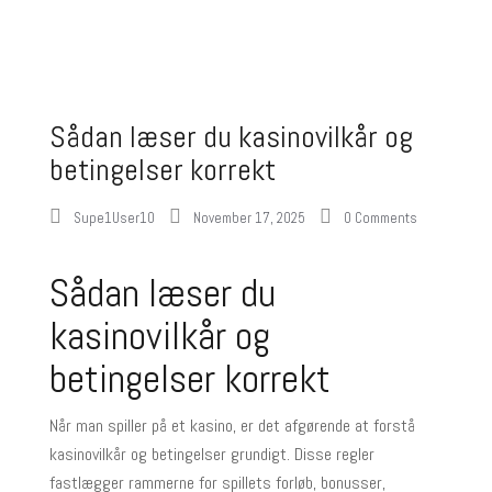
Sådan læser du kasinovilkår og
betingelser korrekt
Supe1User10
November 17, 2025
0 Comments
Sådan læser du
kasinovilkår og
betingelser korrekt
Når man spiller på et kasino, er det afgørende at forstå
kasinovilkår og betingelser grundigt. Disse regler
fastlægger rammerne for spillets forløb, bonusser,