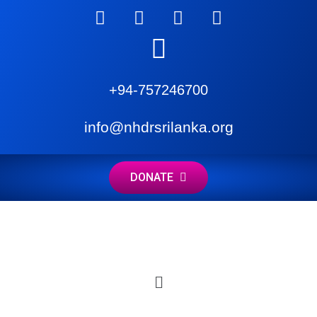
+94-757246700
info@nhdrsrilanka.org
DONATE