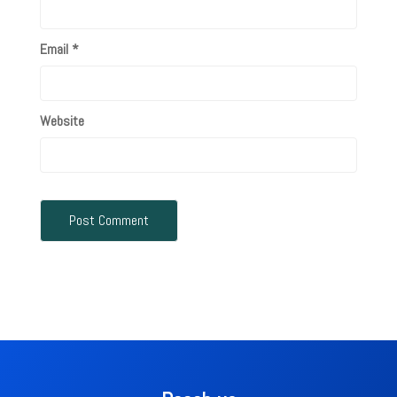
Email
*
Website